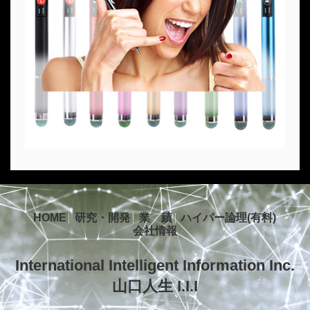
HOME
研究・開発
業 績
ハイパー論理(有料)
会社情報
International Intelligent Information Inc.
山口人生 I.I.I