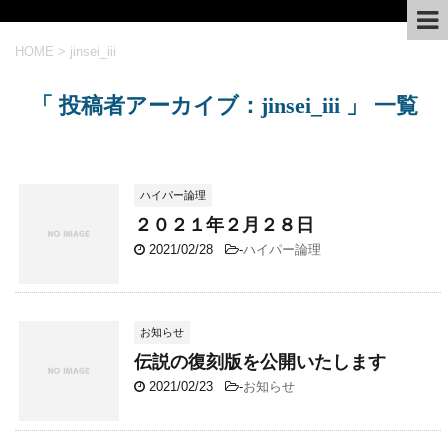
HOME
>
jinsei_iii
「 投稿者アーカイブ：jinsei_iii 」 一覧
ハイパー論理
２０２１年２月２８日
2021/02/28
-
ハイパー論理
お知らせ
伝説の復刻版を公開いたします
2021/02/23
-
お知らせ