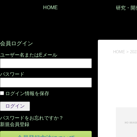
HOME
研究・開
会員ログイン
HOME
>
20
パスワード
ログイン情報を保存
パスワードをお忘れですか？