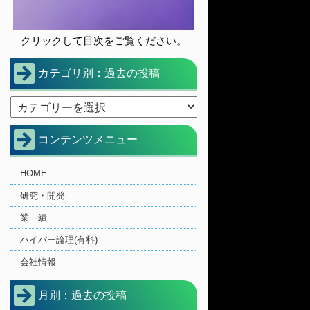
クリックして目次をご覧ください。
カテゴリ別：過去の投稿
コンテンツメニュー
HOME
研究・開発
業 績
ハイパー論理(有料)
会社情報
月別：過去の投稿