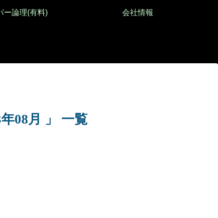
パー論理(有料)
会社情報
年08月 」 一覧