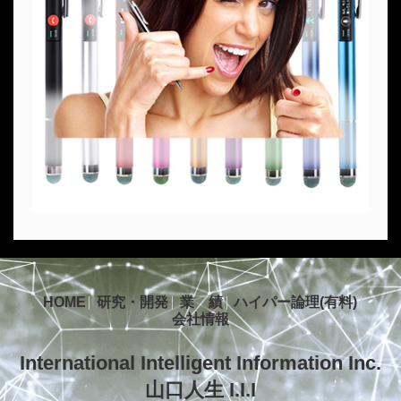
HOME
研究・開発
業 績
ハイパー論理(有料)
会社情報
International Intelligent Information Inc.
山口人生 I.I.I