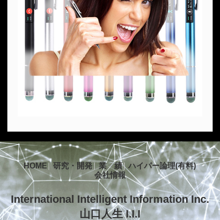
HOME
研究・開発
業 績
ハイパー論理(有料)
会社情報
International Intelligent Information Inc.
山口人生 I.I.I