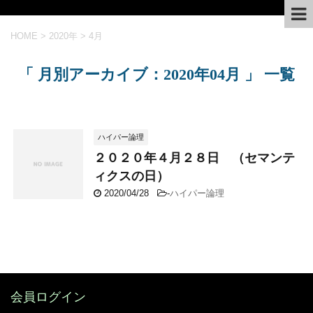
HOME
>
2020年
>
4月
「 月別アーカイブ：2020年04月 」 一覧
ハイパー論理
２０２０年４月２８日 （セマンテ
ィクスの日）
2020/04/28
-
ハイパー論理
会員ログイン