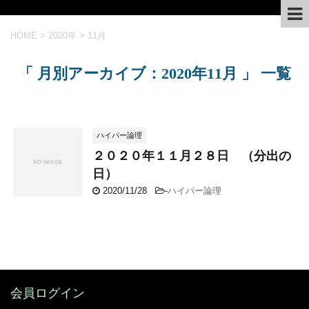
HOME
>
2020年
>
11月
「 月別アーカイブ：2020年11月 」 一覧
ハイパー論理
２０２０年１１月２８日 （分出の
日）
2020/11/28
-
ハイパー論理
会員ログイン