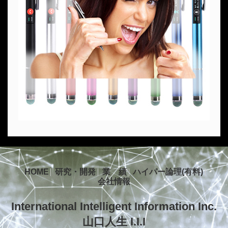
HOME
研究・開発
業 績
ハイパー論理(有料)
会社情報
International Intelligent Information Inc.
山口人生 I.I.I