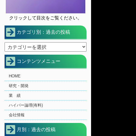
クリックして目次をご覧ください。
カテゴリ別：過去の投稿
コンテンツメニュー
HOME
研究・開発
業 績
ハイパー論理(有料)
会社情報
月別：過去の投稿