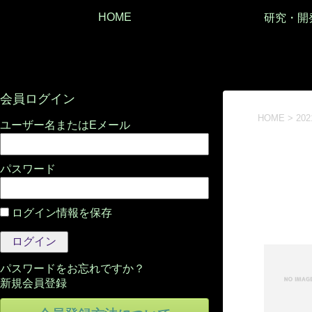
HOME
研究・開
会員ログイン
HOME
>
20
パスワード
ログイン情報を保存
パスワードをお忘れですか？