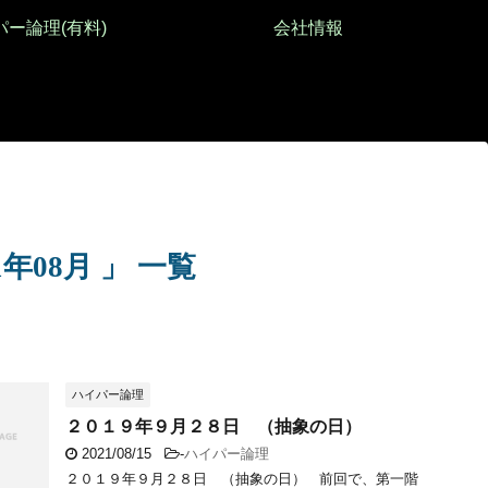
パー論理(有料)
会社情報
年08月 」 一覧
ハイパー論理
２０１９年９月２８日 （抽象の日）
2021/08/15
-
ハイパー論理
２０１９年９月２８日 （抽象の日） 前回で、第一階