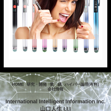
HOME
研究・開発
業 績
ハイパー論理(有料)
会社情報
International Intelligent Information Inc.
山口人生 I.I.I