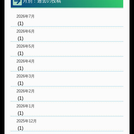
月別：過去の投稿
2026年7月
(1)
2026年6月
(1)
2026年5月
(1)
2026年4月
(1)
2026年3月
(1)
2026年2月
(1)
2026年1月
(1)
2025年12月
(1)