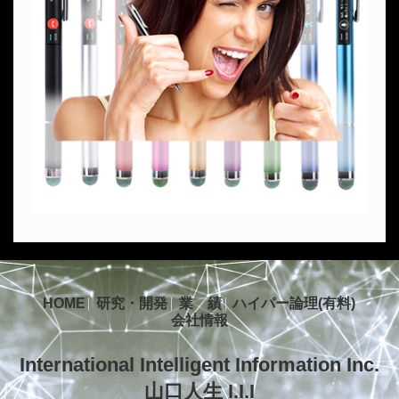
HOME
研究・開発
業 績
ハイパー論理(有料)
会社情報
International Intelligent Information Inc.
山口人生 I.I.I