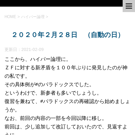
HOME
>
ハイパー論理
>
２０２０年２月２８日 （自動の日）
更新日：
2021-02-09
ここから、ハイパー論理に。
ＺＦに対する新矛盾を１００年ぶりに発見したのが神
の私です。
その具体例が∅のパラドックスでした。
というわけで、新参者も多いでしょうし。
復習を兼ねて、∅パラドックスの再確認から始めましょ
うか。
なお、前回の内容の一部を今回以降に移し。
前回は、少し追加して改訂しておいたので、見返すよ