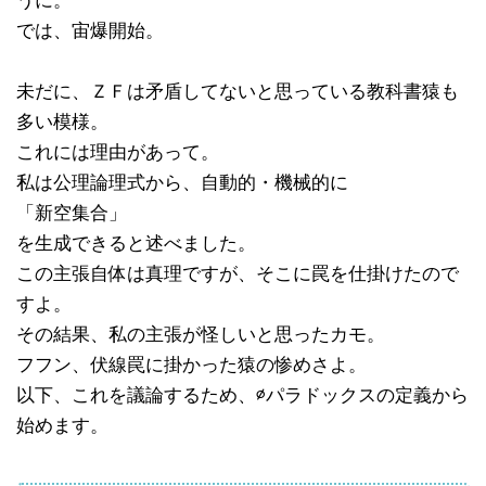
うに。
では、宙爆開始。
未だに、ＺＦは矛盾してないと思っている教科書猿も
多い模様。
これには理由があって。
私は公理論理式から、自動的・機械的に
「新空集合」
を生成できると述べました。
この主張自体は真理ですが、そこに罠を仕掛けたので
すよ。
その結果、私の主張が怪しいと思ったカモ。
フフン、伏線罠に掛かった猿の惨めさよ。
以下、これを議論するため、∅パラドックスの定義から
始めます。