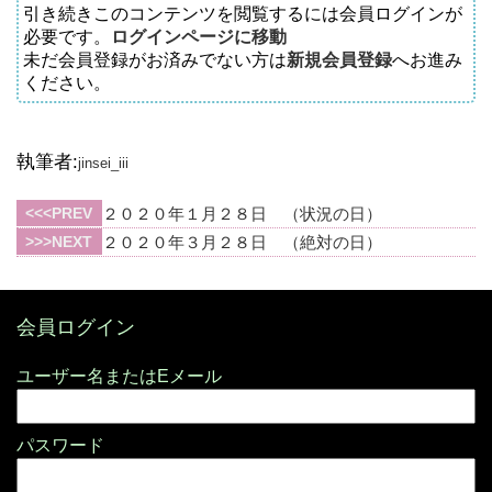
引き続きこのコンテンツを閲覧するには会員ログインが
必要です。
ログインページに移動
未だ会員登録がお済みでない方は
新規会員登録
へお進み
ください。
執筆者:
jinsei_iii
PREV
２０２０年１月２８日 （状況の日）
NEXT
２０２０年３月２８日 （絶対の日）
会員ログイン
パスワード