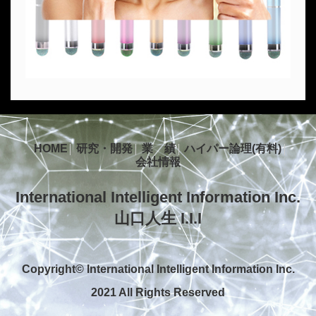
HOME
研究・開発
業 績
ハイパー論理(有料)
会社情報
International Intelligent Information Inc.
山口人生 I.I.I