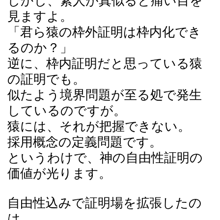
しかし、素人が真似ると痛い目を
見ますよ。
「君ら猿の枠外証明は枠内化でき
るのか？」
逆に、枠内証明だと思っている猿
の証明でも。
似たよう境界問題が至る処で発生
しているのですが。
猿には、それが把握できない。
採用概念の定義問題です。
というわけで、神の自由性証明の
価値が光ります。
自由性込みで証明場を拡張したの
は。