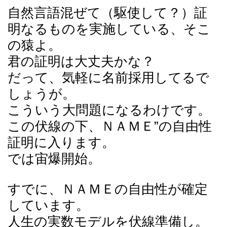
自然言語混ぜて（駆使して？）証
明なるものを実施している、そこ
の猿よ。
君の証明は大丈夫かな？
だって、気軽に名前採用してるで
しょうが。
こういう大問題になるわけです。
この伏線の下、ＮＡＭＥ”の自由性
証明に入ります。
では宙爆開始。
すでに、ＮＡＭＥの自由性が確定
しています。
人生の実数モデルを伏線準備し。