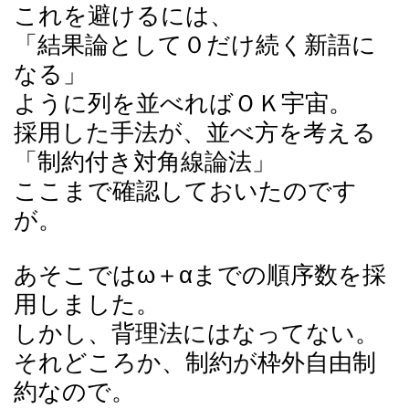
これを避けるには、
「結果論として０だけ続く新語に
なる」
ように列を並べればＯＫ宇宙。
採用した手法が、並べ方を考える
「制約付き対角線論法」
ここまで確認しておいたのです
が。
あそこではω＋αまでの順序数を採
用しました。
しかし、背理法にはなってない。
それどころか、制約が枠外自由制
約なので。