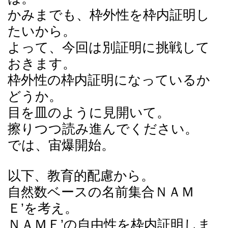
かみまでも、枠外性を枠内証明し
たいから。
よって、今回は別証明に挑戦して
おきます。
枠外性の枠内証明になっているか
どうか。
目を皿のように見開いて。
擦りつつ読み進んでください。
では、宙爆開始。
以下、教育的配慮から。
自然数ベースの名前集合ＮＡＭ
Ｅ’を考え。
ＮＡＭＥ’の自由性を枠内証明しま