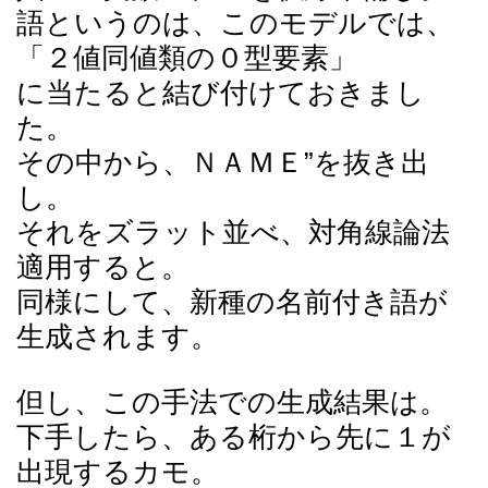
語というのは、このモデルでは、
「２値同値類の０型要素」
に当たると結び付けておきまし
た。
その中から、ＮＡＭＥ”を抜き出
し。
それをズラット並べ、対角線論法
適用すると。
同様にして、新種の名前付き語が
生成されます。
但し、この手法での生成結果は。
下手したら、ある桁から先に１が
出現するカモ。