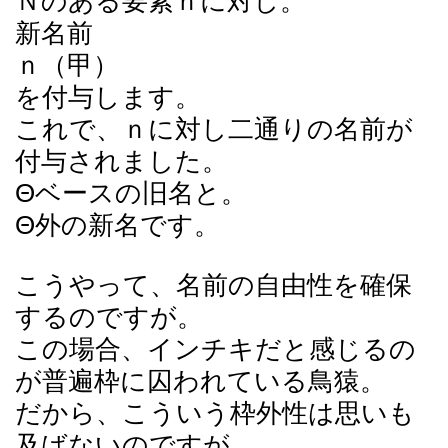
Ｎのある要素ｎに対し。
新名前
ｎ（甲）
を付与します。
これで、ｎに対し二通りの名前が
付与されました。
Θベースの旧名と。
Θ外の新名です。
こうやって、名前の自由性を確保
するのですが。
この場合、インチキだと感じるの
が普遍枠に囚われている鳥猿。
だから、こういう枠外性は思いも
及ばないのですが。