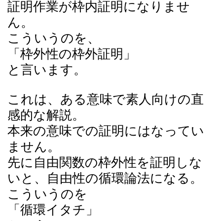
証明作業が枠内証明になりませ
ん。
こういうのを、
「枠外性の枠外証明」
と言います。
これは、ある意味で素人向けの直
感的な解説。
本来の意味での証明にはなってい
ません。
先に自由関数の枠外性を証明しな
いと、自由性の循環論法になる。
こういうのを
「循環イタチ」