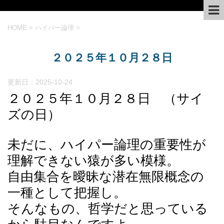
HOME
>
ハイパー論理
>
２０２５年１０月２８日
更新日：
2025-10-24
２０２５年１０月２８日 （サイ
ズの日）
未だに、ハイパー論理の重要性が
理解できない猿が多い模様。
自由集合を曖昧な潜在無限概念の
一種として把握し。
そんなもの、哲学だと思っている