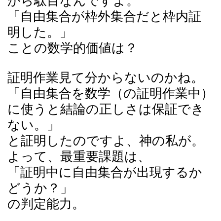
から駄目なんですよ。
「自由集合が枠外集合だと枠内証
明した。」
ことの数学的価値は？
証明作業見て分からないのかね。
「自由集合を数学（の証明作業中）
に使うと結論の正しさは保証でき
ない。」
と証明したのですよ、神の私が。
よって、最重要課題は、
「証明中に自由集合が出現するか
どうか？」
の判定能力。