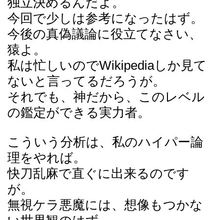
独立決めるんだよ。
今回で少しは参考になったはず。
今後の真偽議論に役立てなさい、
猿よ。
私は忙しいのでWikipediaしか見て
ないと言ってるだろうが。
それでも、神だから、このレベル
の鑑定ができる実力者。
こういう分析は、私のハイパー論
理をやれば。
快刀乱麻で直ぐに出来るのです
が。
無視ケラ悪魔には、想像もつかな