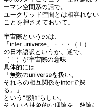
ーマン空間系の話で。
ユークリッド空間とは相容れない
ことを押さえておいて。
宇宙際というのは、
「inter universe」・・・（ｉ）
の日本語訳というか、逆で、
（ｉ）が宇宙際の意味。
具体的には
「無数のuniverseを扱い。
それらの相互関係をinterで探
る。」
という“感触”らしい。
そういう抽象的な理論を、数論に