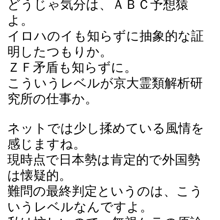
どうじゃ気分は、ＡＢＣ予想猿
よ。
イロハのイも知らずに抽象的な証
明したつもりか。
ＺＦ矛盾も知らずに。
こういうレベルが京大霊類解析研
究所の仕事か。
ネットでは少し揉めている風情を
感じますね。
現時点で日本勢は肯定的で外国勢
は懐疑的。
難問の最終判定というのは、こう
いうレベルなんですよ。