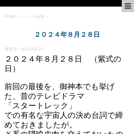
HOME
>
ハイパー論理
>
２０２４年８月２８日
更新日：
2024-08-25
２０２４年８月２８日 （紫式の
日）
前回の最後を、御神本でも挙げ
た、昔のテレビドラマ
「スタートレック」
での有名な宇宙人の決め台詞で締
めておきましたが。