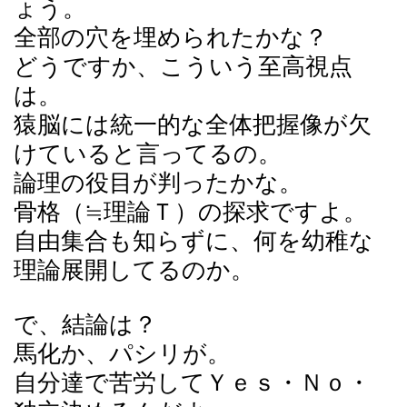
ょう。
全部の穴を埋められたかな？
どうですか、こういう至高視点
は。
猿脳には統一的な全体把握像が欠
けていると言ってるの。
論理の役目が判ったかな。
骨格（≒理論Ｔ）の探求ですよ。
自由集合も知らずに、何を幼稚な
理論展開してるのか。
で、結論は？
馬化か、パシリが。
自分達で苦労してＹｅｓ・Ｎｏ・