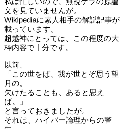
私は忙しいので、無視ケラの原論
文を見ていませんが。
Wikipediaに素人相手の解説記事が
載っています。
超越神にとっては、この程度の大
枠内容で十分です。
以前、
「この世をば、我が世とぞ思う望
月の。
欠けたることも、あると思え
ば。」
と言っておきましたが。
それは、ハイパー論理からの警