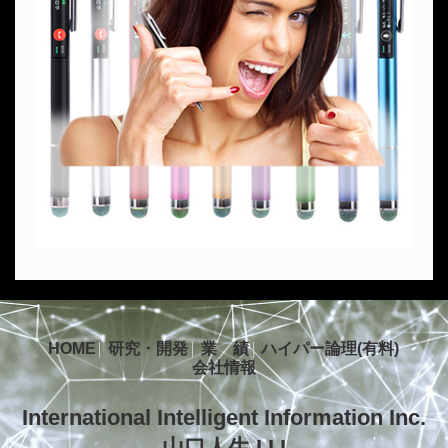
HOME
研究・開発
業 績
ハイパー論理(有料)
会社情報
International Intelligent Information Inc.
山口人生 I.I.I