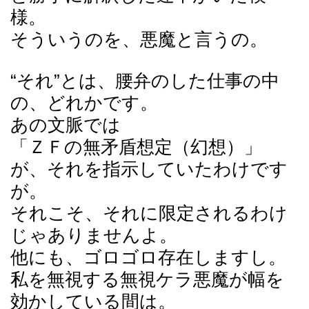
様。
そういうのを、悪魔と言うの。
“それ”とは、腰弁のした仕事の中
の、どれかです。
あの文脈では
「ＺＦの無矛盾想定（幻想）」
が、それを指示していたわけです
が。
それこそ、それに限定されるわけ
じゃありませんよ。
他にも、ゴロゴロ存在しますし。
私を無視する無視ケラ悪魔が幅を
効かしている間は。