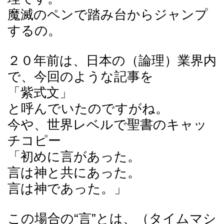
魔滅のペンで踏み台からジャンプ
するの。
２０年前は、日本の（論理）業界内
で、今回のような記事を
「紫式文」
と呼んでいたのですがね。
今や、世界レベルで聖書のキャッ
チコピー
「初めに言があった。
言は神と共にあった。
言は神であった。」
この場合の“言”とは、（タイムマシ