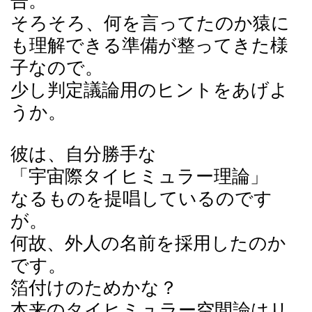
告。
そろそろ、何を言ってたのか猿に
も理解できる準備が整ってきた様
子なので。
少し判定議論用のヒントをあげよ
うか。
彼は、自分勝手な
「宇宙際タイヒミュラー理論」
なるものを提唱しているのです
が。
何故、外人の名前を採用したのか
です。
箔付けのためかな？
本来のタイヒミュラー空間論はリ