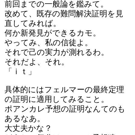
前回までの一般論を鑑みて。
改めて、既存の難問解決証明を見
直してみれば。
何か新発見ができるカモ。
やってみ、私の信徒よ。
それで己の実力が測れるわ。
それだよ、それ。
「ｉｔ」
具体的にはフェルマーの最終定理
の証明に適用してみること。
ポアンカレ予想の証明なんてのも
あるなあ。
大丈夫かな？