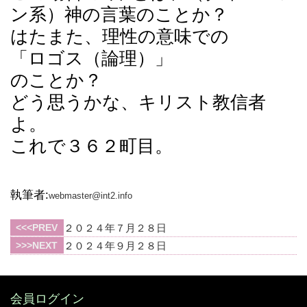
ン系）神の言葉のことか？
はたまた、理性の意味での
「ロゴス（論理）」
のことか？
どう思うかな、キリスト教信者
よ。
これで３６２町目。
執筆者:
webmaster@int2.info
PREV
２０２４年７月２８日
NEXT
２０２４年９月２８日
会員ログイン