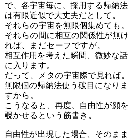
で、各宇宙毎に、採用する帰納法
は有限近似で大丈夫だとして。
それらの宇宙を無限個集めても。
それらの間に相互の関係性が無け
れば、まだセーフですが。
相互作用を考えた瞬間、微妙な話
に入ります。
だって、メタの宇宙際で見れば。
無限個の帰納法使う破目になりま
すから。
こうなると、再度、自由性が顔を
覗かせるという筋書き。
自由性が出現した場合、そのまま